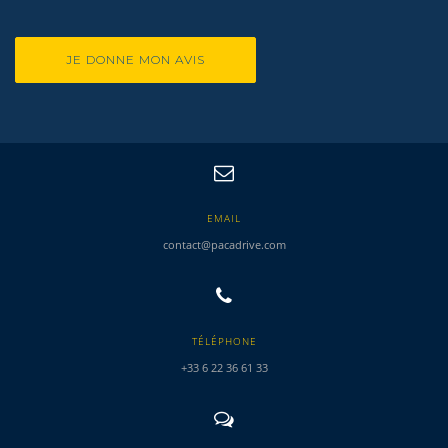
JE DONNE MON AVIS
EMAIL
contact@pacadrive.com
TÉLÉPHONE
+33 6 22 36 61 33