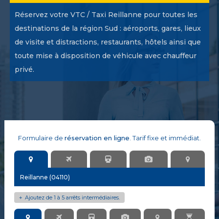
Réservez votre VTC / Taxi Reillanne pour toutes les
destinations de la région Sud : aéroports, gares, lieux
de visite et distractions, restaurants, hôtels ainsi que
toute mise à disposition de véhicule avec chauffeur
privé.
Formulaire de
réservation en ligne
. Tarif fixe et immédiat.
Ajoutez de 1 à 5 arrêts intermédiaires.
+