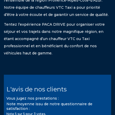
l'ensemble de la région Provence-Alpes-Côte-d’Azur.
Notre équipe de chauffeurs VTC Taxi a pour priorité
d’être à votre écoute et de garantir un service de qualité.
Tentez l’expérience PACA DRIVE pour organiser votre
séjour et vos trajets dans notre magnifique région, en
étant accompagné d’un chauffeur VTC ou Taxi
professionnel et en bénéficiant du confort de nos
véhicules haut de gamme.
L'avis de nos clients
Vous jugez nos prestations :
Note moyenne issu de notre questionnaire de
satisfaction :
Note
5
sur
5
pour
3
votes.