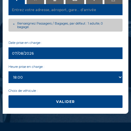
Renseignez Passagers / Bagages, par défaut : 1 adulte, 0
+
bagage.
Date prise en charge :
Heure prise en charge :
Choix de véhicule :
VALIDER