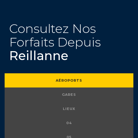
Consultez Nos
Forfaits Depuis
Reillanne
AÉROPORTS
GARES
LIEUX
04
05