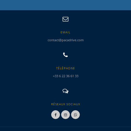
EMAIL
contact@pacadrive.com
TÉLÉPHONE
+33 6 22 36 61 33
RÉSEAUX SOCIAUX