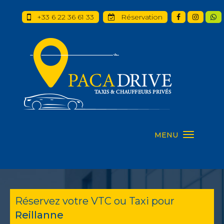
+33 6 22 36 61 33
Réservation
MENU
Réservez votre VTC ou Taxi pour
Reillanne