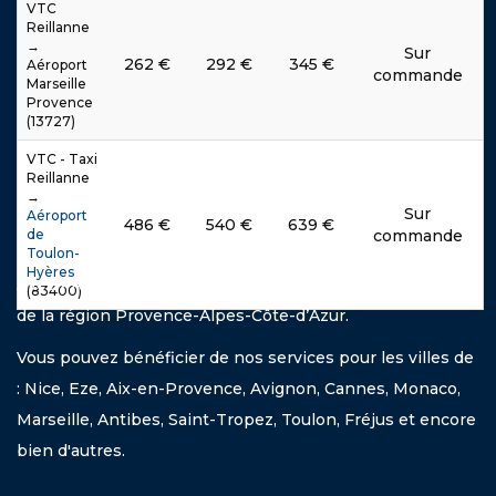
VTC
Reillanne
→
Sur
262
€
292
€
345
€
Aéroport
commande
Marseille
Provence
(13727)
VTC - Taxi
Reillanne
→
Sur
Aéroport
486
€
540
€
639
€
de
commande
Toulon-
Hyères
Avec PACA DRIVE, déplacez-vous dans toutes les villes
(83400)
de la région Provence-Alpes-Côte-d’Azur.
Vous pouvez bénéficier de nos services pour les villes de
: Nice, Eze, Aix-en-Provence, Avignon, Cannes, Monaco,
Marseille, Antibes, Saint-Tropez, Toulon, Fréjus et encore
bien d'autres.