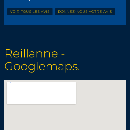
VOIR TOUS LES AVIS
DONNEZ-NOUS VOTRE AVIS
Reillanne -
Googlemaps.