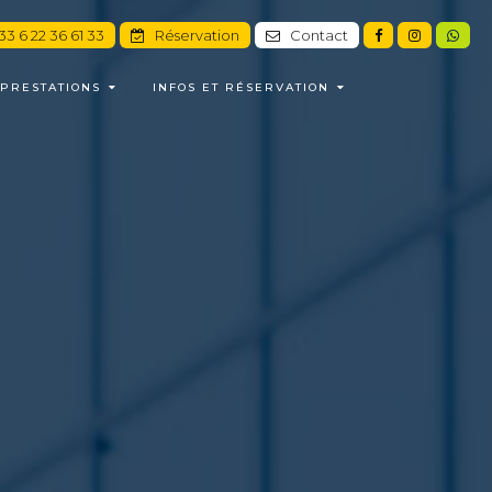
3 6 22 36 61 33
Réservation
Contact
PRESTATIONS
INFOS ET RÉSERVATION