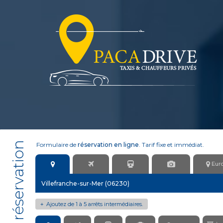
Moteur de réservation
Formulaire de
réservation en ligne
. Tarif fixe et immédiat.
Eur
Ajoutez de 1 à 5 arrêts intermédiaires.
+