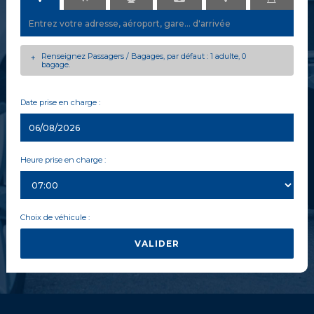
Renseignez Passagers / Bagages, par défaut : 1 adulte, 0
+
bagage.
Date prise en charge :
Heure prise en charge :
Choix de véhicule :
VALIDER