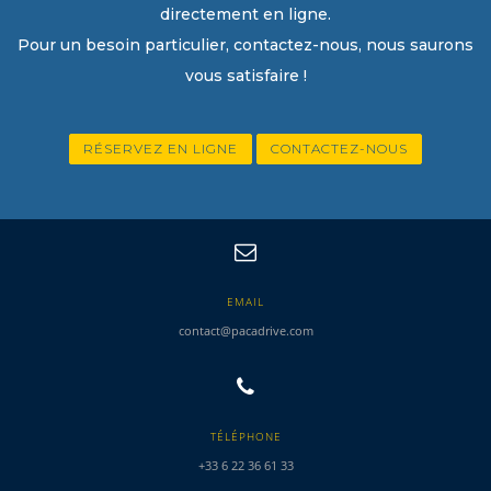
directement en ligne.
Pour un besoin particulier, contactez-nous, nous saurons
vous satisfaire !
RÉSERVEZ EN LIGNE
CONTACTEZ-NOUS
EMAIL
contact@pacadrive.com
TÉLÉPHONE
+33 6 22 36 61 33