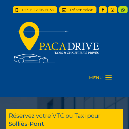
+33 6 22 36 61 33
Réservation
MENU
Réservez votre VTC ou Taxi pour
Solliès-Pont