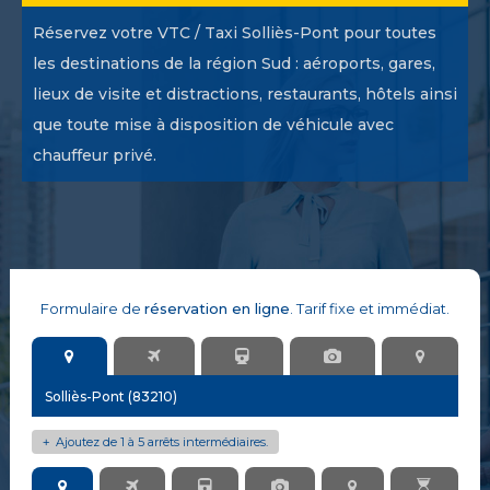
Réservez votre VTC / Taxi Solliès-Pont pour toutes
les destinations de la région Sud : aéroports, gares,
lieux de visite et distractions, restaurants, hôtels ainsi
que toute mise à disposition de véhicule avec
chauffeur privé.
Formulaire de
réservation en ligne
. Tarif fixe et immédiat.
Ajoutez de 1 à 5 arrêts intermédiaires.
+