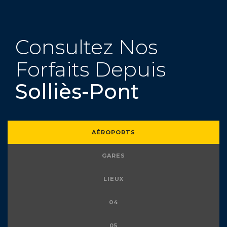
Consultez Nos
Forfaits Depuis
Solliès-Pont
AÉROPORTS
GARES
LIEUX
04
05