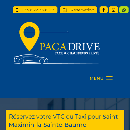
+33 6 22 36 61 33
Réservation
MENU
Réservez votre VTC ou Taxi pour
Saint-
Maximin-la-Sainte-Baume