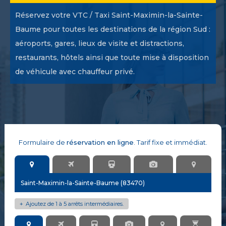
Réservez votre VTC / Taxi Saint-Maximin-la-Sainte-
Baume pour toutes les destinations de la région Sud :
aéroports, gares, lieux de visite et distractions,
restaurants, hôtels ainsi que toute mise à disposition
de véhicule avec chauffeur privé.
Formulaire de
réservation en ligne
. Tarif fixe et immédiat.
Ajoutez de 1 à 5 arrêts intermédiaires.
+