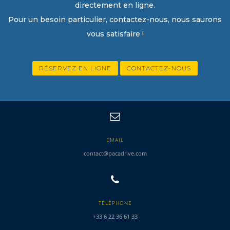
directement en ligne.
Pour un besoin particulier, contactez-nous, nous saurons
vous satisfaire !
RÉSERVEZ EN LIGNE
CONTACTEZ-NOUS
EMAIL
contact@pacadrive.com
TÉLÉPHONE
+33 6 22 36 61 33