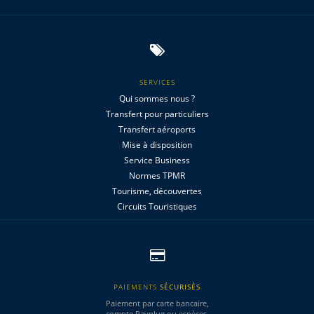
SERVICES
Qui sommes nous ?
Transfert pour particuliers
Transfert aéroports
Mise à disposition
Service Business
Normes TPMR
Tourisme, découvertes
Circuits Touristiques
PAIEMENTS
SÉCURISÉS
Paiement par carte bancaire,
compte Payplug ou espèces.