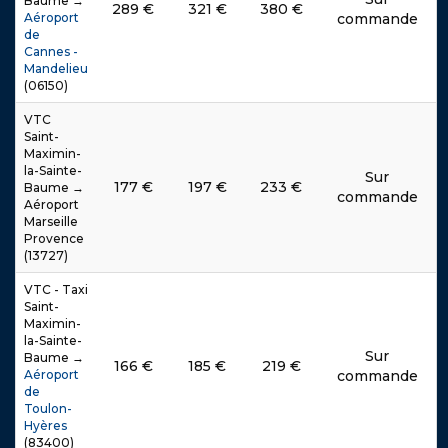
Baume →
289
€
321
€
380
€
Aéroport
commande
de
Cannes -
Mandelieu
(06150)
VTC
Saint-
Maximin-
la-Sainte-
Sur
177
€
197
€
233
€
Baume →
commande
Aéroport
Marseille
Provence
(13727)
VTC - Taxi
Saint-
Maximin-
la-Sainte-
Sur
Baume →
166
€
185
€
219
€
Aéroport
commande
de
Toulon-
Hyères
(83400)