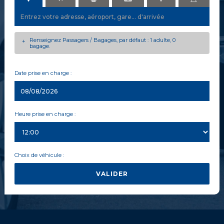
Renseignez Passagers / Bagages, par défaut : 1 adulte, 0
+
bagage.
Date prise en charge :
Heure prise en charge :
Choix de véhicule :
VALIDER